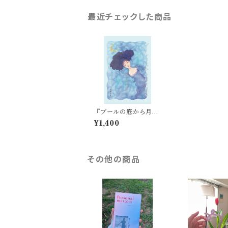
最近チェックした商品
『プールの底から月を
見る』
¥1,400
その他の商品